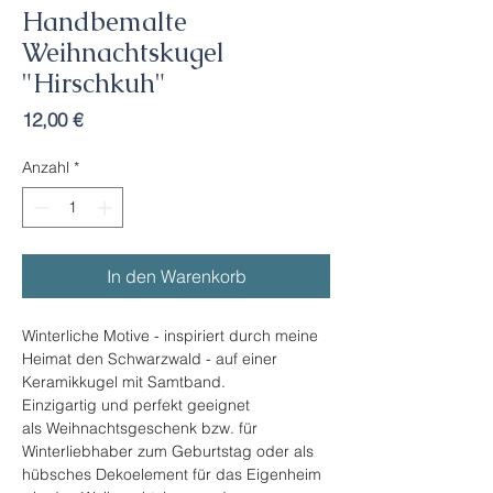
Handbemalte
Weihnachtskugel
"Hirschkuh"
Preis
12,00 €
Anzahl
*
In den Warenkorb
Winterliche Motive - inspiriert durch meine
Heimat den Schwarzwald - auf einer
Keramikkugel mit Samtband.
Einzigartig und perfekt geeignet
als Weihnachtsgeschenk bzw. für
Winterliebhaber zum Geburtstag oder als
hübsches Dekoelement für das Eigenheim