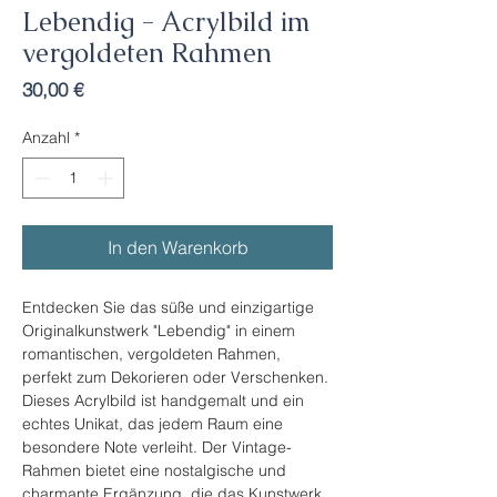
Lebendig - Acrylbild im
vergoldeten Rahmen
Preis
30,00 €
Anzahl
*
In den Warenkorb
Entdecken Sie das süße und einzigartige
Originalkunstwerk "Lebendig" in einem
romantischen, vergoldeten Rahmen,
perfekt zum Dekorieren oder Verschenken.
Dieses Acrylbild ist handgemalt und ein
echtes Unikat, das jedem Raum eine
besondere Note verleiht. Der Vintage-
Rahmen bietet eine nostalgische und
charmante Ergänzung, die das Kunstwerk