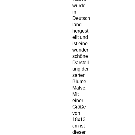
wurde 
in 
Deutsch
land 
hergest
ellt und 
ist eine 
wunder
schöne 
Darstell
ung der 
zarten 
Blume 
Malve. 
Mit 
einer 
Größe 
von 
18x13 
cm ist 
dieser 