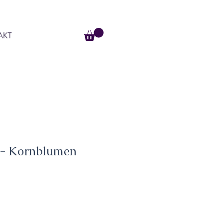
AKT
 - Kornblumen