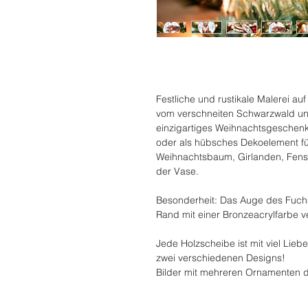
Festliche und rustikale Malerei au
vom verschneiten Schwarzwald und 
einzigartiges Weihnachtsgeschenk
oder als hübsches Dekoelement f
Weihnachtsbaum, Girlanden, Fenste
der Vase.
Besonderheit: Das Auge des Fuchs
Rand mit einer Bronzeacrylfarbe v
Jede Holzscheibe ist mit viel Lie
zwei verschiedenen Designs!
Bilder mit mehreren Ornamenten 