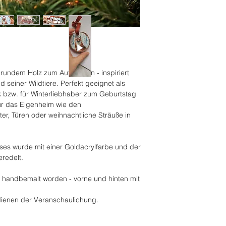
Verzögerungen, die 
Zoll verursacht werd
f rundem Holz zum Aufhängen - inspiriert
seiner Wildtiere. Perfekt geeignet als
 bzw. für Winterliebhaber zum Geburtstag
ür das Eigenheim wie den
r, Türen oder weihnachtliche Sträuße in
es wurde mit einer Goldacrylfarbe und der
eredelt.
be handbemalt worden - vorne und hinten mit
dienen der Veranschaulichung.