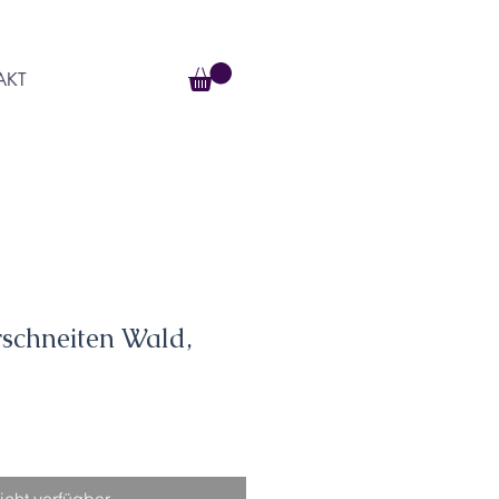
AKT
rschneiten Wald,