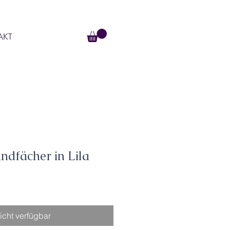
AKT
ndfächer in Lila
icht verfügbar