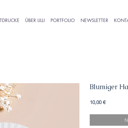
TDRUCKE
ÜBER LILLI
PORTFOLIO
NEWSLETTER
KONT
Blumiger Ha
Preis
10,00 €
N