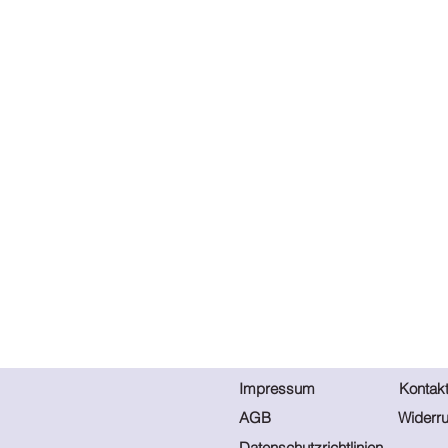
Impressum
Kontak
AGB
Widerru
Datenschutzrichtlinien